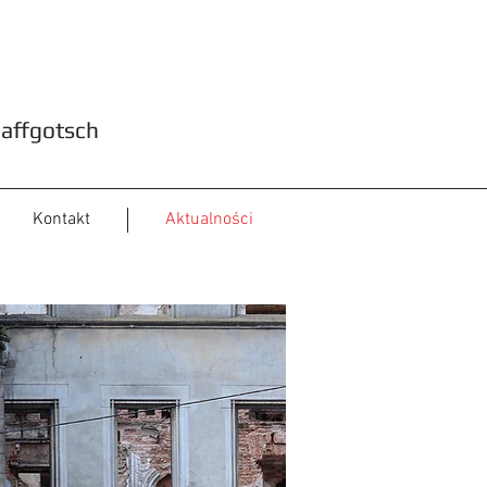
haffgotsch
Kontakt
Aktualności
eń