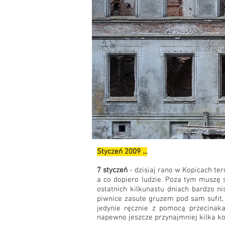
Styczeń 2009 ...
7 styczeń
- dzisiaj rano w Kopicach te
a co dopiero ludzie. Poza tym muszę
ostatnich kilkunastu dniach bardzo n
piwnice zasute gruzem pod sam sufit,
jedynie ręcznie z pomocą przecinaka
napewno jeszcze przynajmniej kilka ko