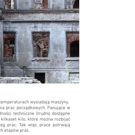
h temperaturach wysiadają maszyny,
nia prac porządkowych. Panujące w
dności techniczne (trudno dostępne
ilkaset kilo, które można rozbijać
ieg prac. Tak więc prace potrwają
ch etapów prac.