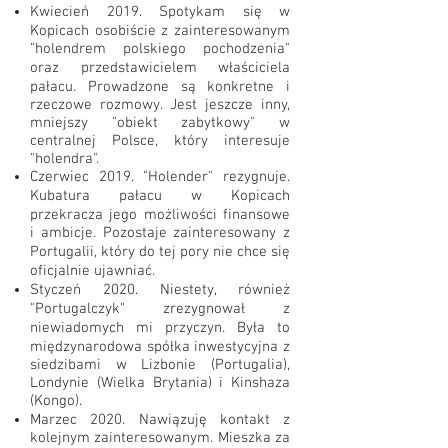
Kwiecień 2019. Spotykam się w
Kopicach osobiście z zainteresowanym
"holendrem polskiego pochodzenia"
oraz przedstawicielem właściciela
pałacu. Prowadzone są konkretne i
rzeczowe rozmowy. Jest jeszcze inny,
mniejszy "obiekt zabytkowy" w
centralnej Polsce, który interesuje
"holendra".
Czerwiec 2019. "Holender" rezygnuje.
Kubatura pałacu w Kopicach
przekracza jego możliwości finansowe
i ambicje. Pozostaje zainteresowany z
Portugalii, który do tej pory nie chce się
oficjalnie ujawniać.
Styczeń 2020. Niestety, również
"Portugalczyk" zrezygnował z
niewiadomych mi przyczyn. Była to
międzynarodowa spółka inwestycyjna z
siedzibami w Lizbonie (Portugalia),
Londynie (Wielka Brytania) i Kinshaza
(Kongo).
Marzec 2020. Nawiązuję kontakt z
kolejnym zainteresowanym. Mieszka za