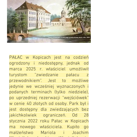
PAŁAC w Kopicach jest na codzień
ogrodzony i niedostępny, jednak od
marca 2025 r. właściciel umożliwił
turystom "zwiedzanie pałacu z
przewodnikiem". Jest to możliwe
jedynie we wcześniej wyznaczonych i
podanych terminach (tylko niedziele),
po uprzedniej rezerwacji "wejściówek"
w cenie 40 złotych od osoby. Park był i
jest dostępny dla zwiedzających bez
jakichkolwiek ograniczeń. Od 28
stycznia 2022 roku Pałac w Kopicach
ma nowego właściciela. Kupiło go
małżeństwo Mariola i Joachim