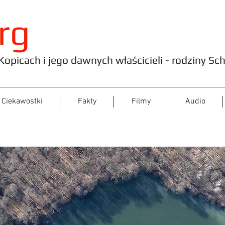
rg
opicach i jego dawnych właścicieli - rodziny Sc
Ciekawostki
Fakty
Filmy
Audio
tyka prywatności - Ochrona danych osob