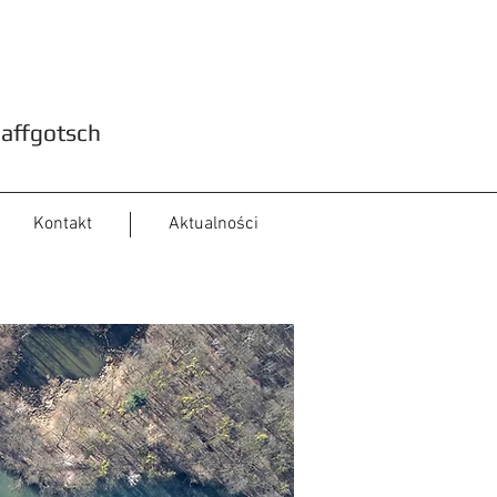
haffgotsch
Kontakt
Aktualności
owych