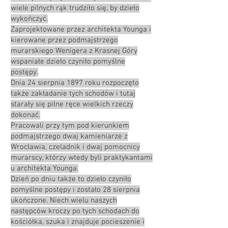
wiele pilnych rąk trudziło się, by dzieło
wykończyć.
Zaprojektowane przez architekta Younga i
kierowane przez podmajstrzego
murarskiego Wenigera z Krasnej Góry
wspaniałe dzieło czyniło pomyślne
postępy.
Dnia 24 sierpnia 1897 roku rozpoczęto
także zakładanie tych schodów i tutaj
starały się pilne ręce wielkich rzeczy
dokonać.
Pracowali przy tym pod kierunkiem
podmajstrzego dwaj kamieniarze z
Wrocławia, czeladnik i dwaj pomocnicy
murarscy, którzy wtedy byli praktykantami
u architekta Younga.
Dzień po dniu także to dzieło czyniło
pomyślne postępy i zostało 28 sierpnia
ukończone. Niech wielu naszych
następców kroczy po tych schodach do
kościółka, szuka i znajduje pocieszenie i